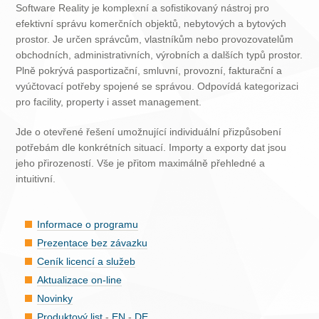
Software Reality je komplexní a sofistikovaný nástroj pro
efektivní správu komerčních objektů, nebytových a bytových
prostor. Je určen správcům, vlastníkům nebo provozovatelům
obchodních, administrativních, výrobních a dalších typů prostor.
Plně pokrývá pasportizační, smluvní, provozní, fakturační a
vyúčtovací potřeby spojené se správou. Odpovídá kategorizaci
pro facility, property i asset management.
Jde o otevřené řešení umožnující individuální přizpůsobení
potřebám dle konkrétních situací. Importy a exporty dat jsou
jeho přirozeností. Vše je přitom maximálně přehledné a
intuitivní.
Informace o programu
Prezentace bez závazku
Ceník licencí a služeb
Aktualizace on-line
Novinky
Produktový list
-
EN
-
DE