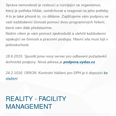
Správa nemovitostí je rostoucí a rozvíjející se organismus,
který je potřeba hlídat, usměrňovat a reagovat na jeho potřeby.
A to je také přesně to, co děláme. Zajišťujeme vám podporu ve
vaší každodenní činnosti pomocí dvou programových řešení,
které vám dále představíme.
Naším cílem je vám pomoct zjednodušit a ulehčit každodenní
opakující se činnosti a pracovní postupy. Hlavní síla musí být v
jednoduchosti.
18.6.2015: Spustili jsme nový server pro odbavení požadavků
technické podpory. Nová adresa je
podpora.vydas.cz
24.2.1016: ORION: Kontrolní hlášení pro DPH je k dispozici
ke
stažení
REALITY - FACILITY
MANAGEMENT