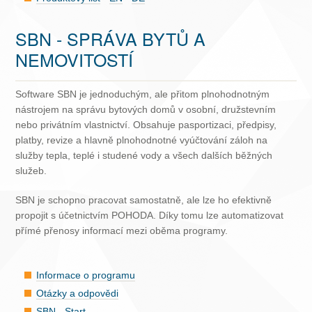
SBN - SPRÁVA BYTŮ A
NEMOVITOSTÍ
Software SBN je jednoduchým, ale přitom plnohodnotným
nástrojem na správu bytových domů v osobní, družstevním
nebo privátním vlastnictví. Obsahuje pasportizaci, předpisy,
platby, revize a hlavně plnohodnotné vyúčtování záloh na
služby tepla, teplé i studené vody a všech dalších běžných
služeb.
SBN je schopno pracovat samostatně, ale lze ho efektivně
propojit s účetnictvím POHODA. Díky tomu lze automatizovat
přímé přenosy informací mezi oběma programy.
Informace o programu
Otázky a odpovědi
SBN - Start