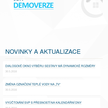
NOVINKY A AKTUALIZACE
DIALOGOVÉ OKNO VÝBĚRU SESTAVY MÁ DYNAMICKÉ ROZMĚRY
30.5.2016
ZMĚNA OZNAČENÍ TEPLÉ VODY NA „TV“
30.5.2016
VYÚČTOVÁNÍ SVP S PŘESNOSTÍ NA KALENDÁŘNÍ DNY